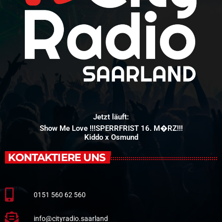
Jetzt läuft:
Show Me Love !!!SPERRFRIST 16. M�RZ!!!
Kiddo x Osmund
KONTAKTIERE UNS
0151 560 62 560
info@cityradio.saarland