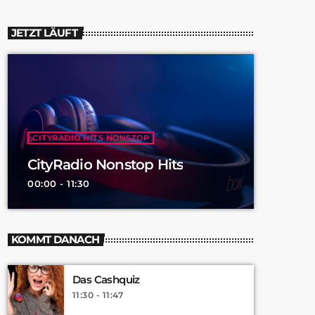
JETZT LÄUFT
CITYRADIO HITS NONSTOP
CityRadio Nonstop Hits
00:00 - 11:30
KOMMT DANACH
Das Cashquiz
11:30 - 11:47