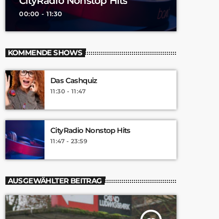
CityRadio Nonstop Hits
00:00 - 11:30
KOMMENDE SHOWS
Das Cashquiz
11:30 - 11:47
CityRadio Nonstop Hits
11:47 - 23:59
AUSGEWÄHLTER BEITRAG