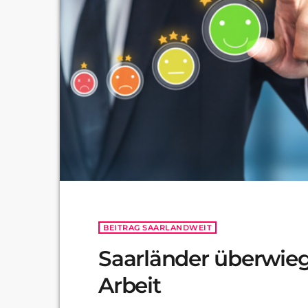
BEITRAG SAARLANDWEIT
Saarländer überwieg
Arbeit