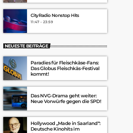
CityRadio Nonstop Hits
11:47 - 23:59
NEUESTE BEITRÄGE
Paradies für Fleischkäse-Fans:
Das Globus Fleischkäs-Festival
kommt!
Das NVG-Drama geht weiter:
Neue Vorwürfe gegen die SPD!
Hollywood „Made in Saarland“:
Deutsche Kinohits im