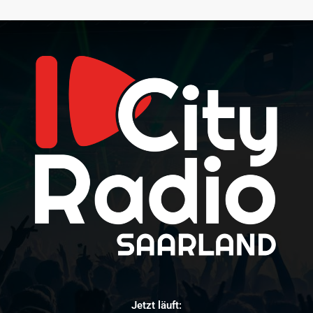
Jetzt läuft: