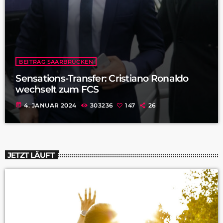
BEITRAG SAARBRÜCKEN
Sensations-Transfer: Cristiano Ronaldo
wechselt zum FCS
today
4. JANUAR 2024
303236
147
26
JETZT LÄUFT