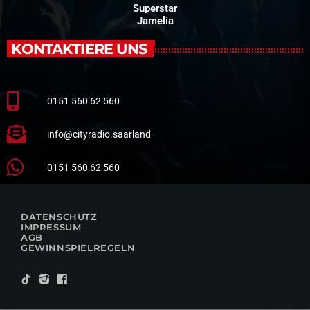
Superstar
Jamelia
KONTAKTIERE UNS
0151 560 62 560
info@cityradio.saarland
0151 560 62 560
DATENSCHUTZ
IMPRESSUM
AGB
GEWINNSPIELREGELN