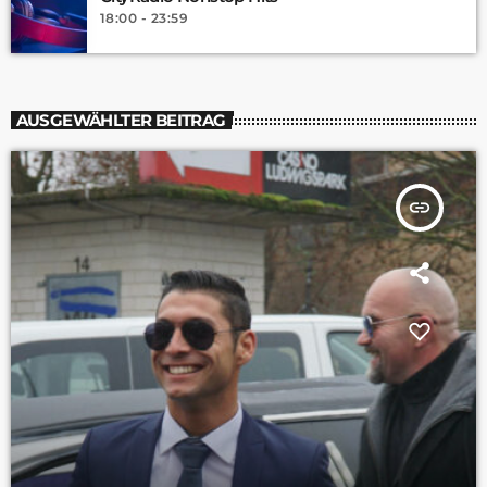
18:00 - 23:59
AUSGEWÄHLTER BEITRAG
insert_link