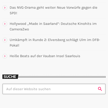
Das NVG-Drama geht weiter: Neue Vorwürfe gegen die
SPD!
Hollywood „Made in Saarland“: Deutsche Kinohits im
CameraZwo
Umkämpft in Runde 2: Elversberg schlägt Ulm im DFB-
Pokal!
Heiße Beats auf der Vauban Insel Saarlouis
SUCHE
search