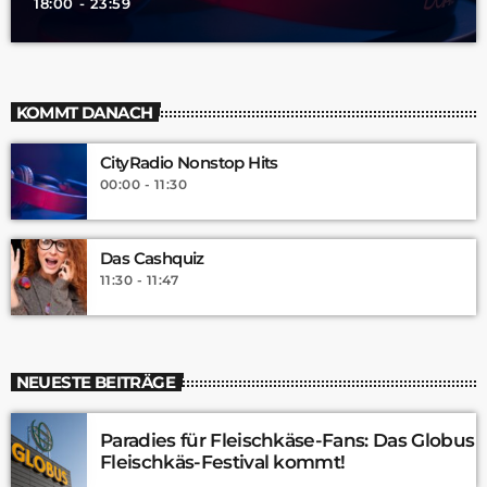
18:00 - 23:59
KOMMT DANACH
CityRadio Nonstop Hits
00:00 - 11:30
Das Cashquiz
11:30 - 11:47
NEUESTE BEITRÄGE
Paradies für Fleischkäse-Fans: Das Globus
Fleischkäs-Festival kommt!