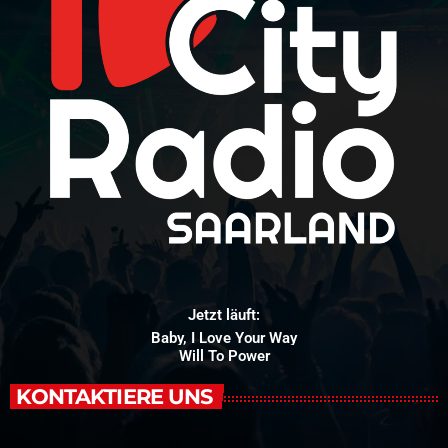
Jetzt läuft:
Baby, I Love Your Way
Will To Power
KONTAKTIERE UNS