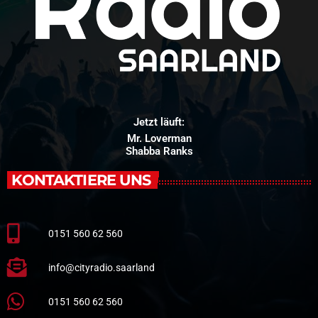
Jetzt läuft:
Mr. Loverman
Shabba Ranks
KONTAKTIERE UNS
0151 560 62 560
info@cityradio.saarland
0151 560 62 560