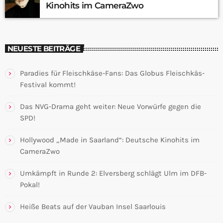
Kinohits im CameraZwo
NEUESTE BEITRÄGE
Paradies für Fleischkäse-Fans: Das Globus Fleischkäs-
Festival kommt!
Das NVG-Drama geht weiter: Neue Vorwürfe gegen die
SPD!
Hollywood „Made in Saarland“: Deutsche Kinohits im
CameraZwo
Umkämpft in Runde 2: Elversberg schlägt Ulm im DFB-
Pokal!
Heiße Beats auf der Vauban Insel Saarlouis