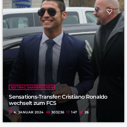
BEITRAG SAARBRÜCKEN
Sensations-Transfer: Cristiano Ronaldo
wechselt zum FCS
today
4. JANUAR 2024
303236
147
26