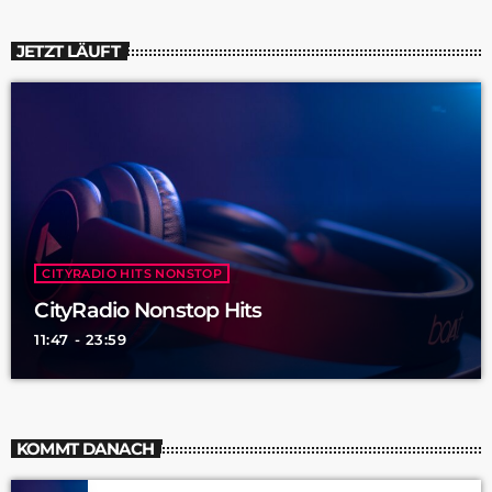
JETZT LÄUFT
CITYRADIO HITS NONSTOP
CityRadio Nonstop Hits
11:47 - 23:59
KOMMT DANACH