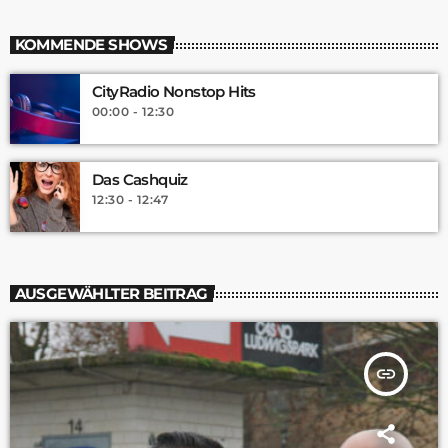
KOMMENDE SHOWS
CityRadio Nonstop Hits
00:00 - 12:30
Das Cashquiz
12:30 - 12:47
AUSGEWÄHLTER BEITRAG
insert_link