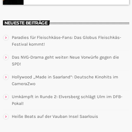
NEUESTE BEITRÄGE
Paradies für Fleischkäse-Fans: Das Globus Fleischkäs-
Festival kommt!
Das NVG-Drama geht weiter: Neue Vorwürfe gegen die
SPD!
Hollywood „Made in Saarland“: Deutsche Kinohits im
CameraZwo
Umkämpft in Runde 2: Elversberg schlägt Ulm im DFB-
Pokal!
Heiße Beats auf der Vauban Insel Saarlouis