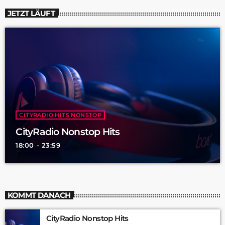
JETZT LÄUFT
CITYRADIO HITS NONSTOP
CityRadio Nonstop Hits
18:00 - 23:59
KOMMT DANACH
CityRadio Nonstop Hits