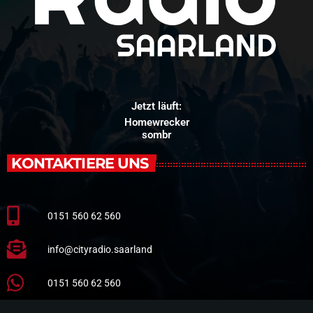
Jetzt läuft:
Homewrecker
sombr
KONTAKTIERE UNS
0151 560 62 560
info@cityradio.saarland
0151 560 62 560