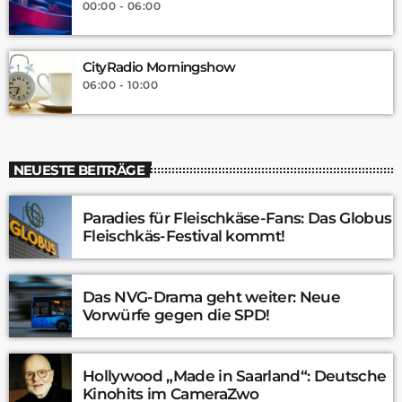
00:00 - 06:00
CityRadio Morningshow
06:00 - 10:00
NEUESTE BEITRÄGE
Paradies für Fleischkäse-Fans: Das Globus
Fleischkäs-Festival kommt!
Das NVG-Drama geht weiter: Neue
Vorwürfe gegen die SPD!
Hollywood „Made in Saarland“: Deutsche
Kinohits im CameraZwo