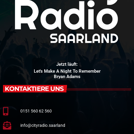
Jetzt läuft:
Let's Make A Night To Remember
Bryan Adams
KONTAKTIERE UNS
0151 560 62 560
info@cityradio.saarland