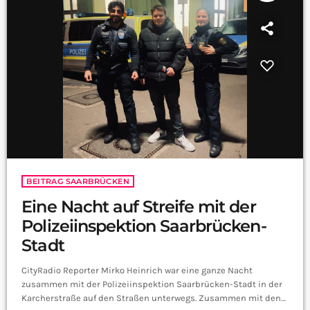
BEITRAG SAARBRÜCKEN
Eine Nacht auf Streife mit der
Polizeiinspektion Saarbrücken-
Stadt
CityRadio Reporter Mirko Heinrich war eine ganze Nacht
zusammen mit der Polizeiinspektion Saarbrücken-Stadt in der
Karcherstraße auf den Straßen unterwegs. Zusammen mit den