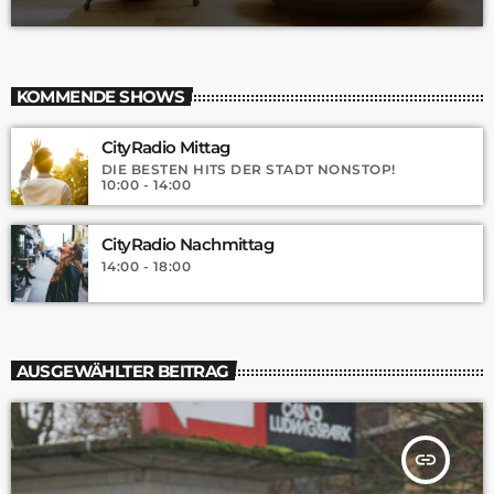
KOMMENDE SHOWS
CityRadio Mittag
DIE BESTEN HITS DER STADT NONSTOP!
10:00 - 14:00
CityRadio Nachmittag
14:00 - 18:00
AUSGEWÄHLTER BEITRAG
insert_link