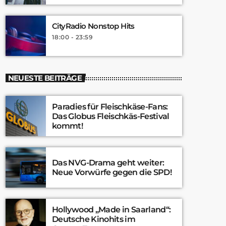
CityRadio Nonstop Hits
18:00 - 23:59
NEUESTE BEITRÄGE
Paradies für Fleischkäse-Fans:
Das Globus Fleischkäs-Festival
kommt!
Das NVG-Drama geht weiter:
Neue Vorwürfe gegen die SPD!
Hollywood „Made in Saarland“:
Deutsche Kinohits im