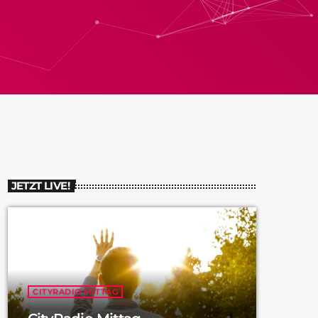
JETZT LIVE!
CITYRADIO MITTAG