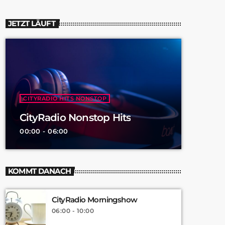
JETZT LÄUFT
CITYRADIO HITS NONSTOP
CityRadio Nonstop Hits
00:00 - 06:00
KOMMT DANACH
CityRadio Morningshow
06:00 - 10:00