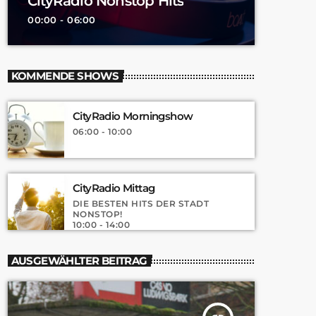
CityRadio Nonstop Hits
00:00 - 06:00
KOMMENDE SHOWS
CityRadio Morningshow
06:00 - 10:00
CityRadio Mittag
DIE BESTEN HITS DER STADT
NONSTOP!
10:00 - 14:00
AUSGEWÄHLTER BEITRAG