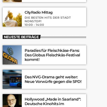
CityRadio Mittag
DIE BESTEN HITS DER STADT
NONSTOP!
10:00 - 14:00
NEUESTE BEITRÄGE
Paradies für Fleischkäse-Fans:
Das Globus Fleischkäs-Festival
kommt!
Das NVG-Drama geht weiter:
Neue Vorwürfe gegen die SPD!
Hollywood „Made in Saarland“:
Deutsche Kinohits im