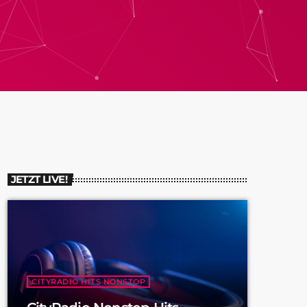
JETZT LIVE!
CITYRADIO HITS NONSTOP