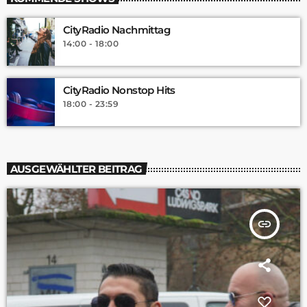
CityRadio Nachmittag
14:00 - 18:00
CityRadio Nonstop Hits
18:00 - 23:59
AUSGEWÄHLTER BEITRAG
insert_link