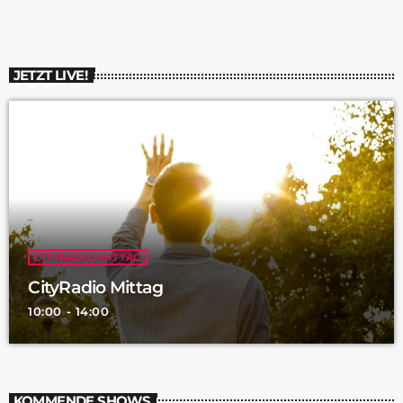
JETZT LIVE!
CITYRADIO MITTAG
CityRadio Mittag
10:00 - 14:00
KOMMENDE SHOWS