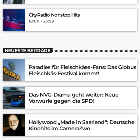
CityRadio Nonstop Hits
18:00 - 23:59
NEUESTE BEITRÄGE
Paradies für Fleischkäse-Fans: Das Globus
Fleischkäs-Festival kommt!
Das NVG-Drama geht weiter: Neue
Vorwürfe gegen die SPD!
Hollywood „Made in Saarland“: Deutsche
Kinohits im CameraZwo