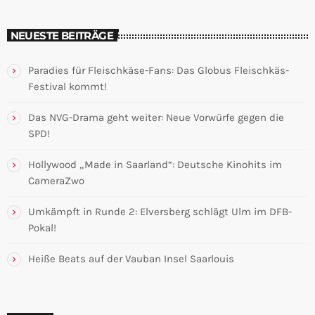
NEUESTE BEITRÄGE
Paradies für Fleischkäse-Fans: Das Globus Fleischkäs-
Festival kommt!
Das NVG-Drama geht weiter: Neue Vorwürfe gegen die
SPD!
Hollywood „Made in Saarland“: Deutsche Kinohits im
CameraZwo
Umkämpft in Runde 2: Elversberg schlägt Ulm im DFB-
Pokal!
Heiße Beats auf der Vauban Insel Saarlouis