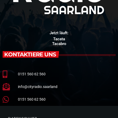
Jetzt läuft:
Tacata
Tacabro
KONTAKTIERE UNS
0151 560 62 560
info@cityradio.saarland
0151 560 62 560