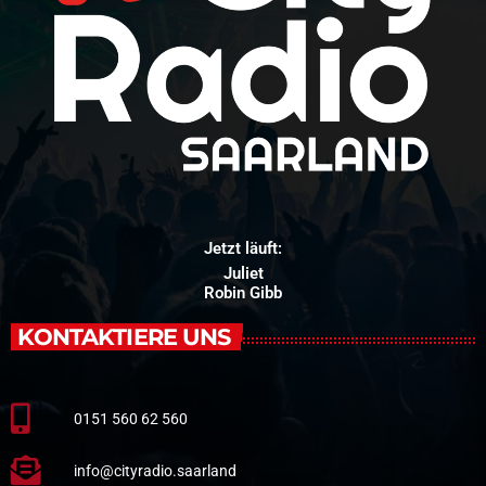
Jetzt läuft:
Juliet
Robin Gibb
KONTAKTIERE UNS
0151 560 62 560
info@cityradio.saarland