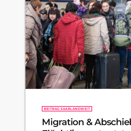
BEITRAG SAARLANDWEIT
Migration & Abschie