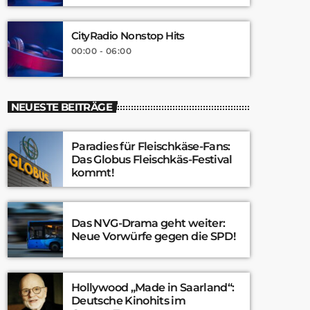
CityRadio Nonstop Hits
00:00 - 06:00
NEUESTE BEITRÄGE
Paradies für Fleischkäse-Fans:
Das Globus Fleischkäs-Festival
kommt!
Das NVG-Drama geht weiter:
Neue Vorwürfe gegen die SPD!
Hollywood „Made in Saarland“:
Deutsche Kinohits im