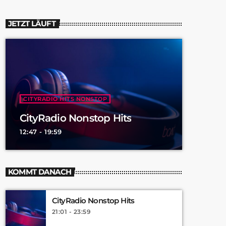
JETZT LÄUFT
CITYRADIO HITS NONSTOP
CityRadio Nonstop Hits
12:47 - 19:59
KOMMT DANACH
CityRadio Nonstop Hits
21:01 - 23:59