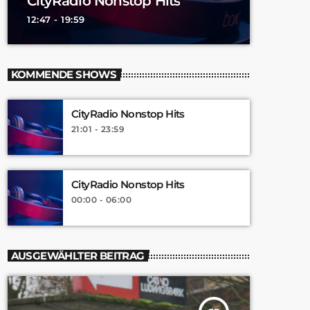
CityRadio Nonstop Hits
12:47 - 19:59
KOMMENDE SHOWS
CityRadio Nonstop Hits
21:01 - 23:59
CityRadio Nonstop Hits
00:00 - 06:00
AUSGEWÄHLTER BEITRAG