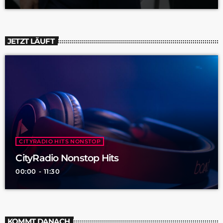
JETZT LÄUFT
CITYRADIO HITS NONSTOP
CityRadio Nonstop Hits
00:00 - 11:30
KOMMT DANACH