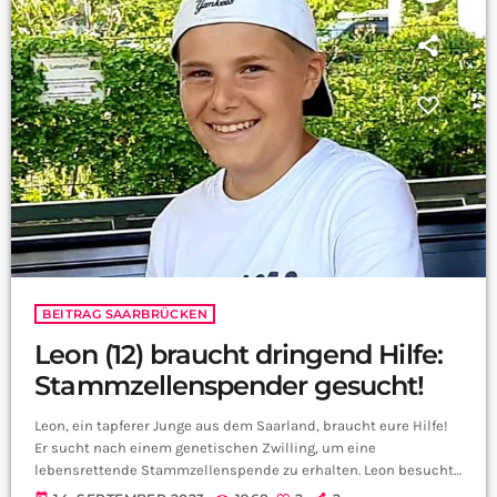
BEITRAG SAARBRÜCKEN
Leon (12) braucht dringend Hilfe:
Stammzellenspender gesucht!
Leon, ein tapferer Junge aus dem Saarland, braucht eure Hilfe!
Er sucht nach einem genetischen Zwilling, um eine
lebensrettende Stammzellenspende zu erhalten. Leon besucht
die 7. Klasse an der Gemeinschaftsschule in Gersheim, und alle