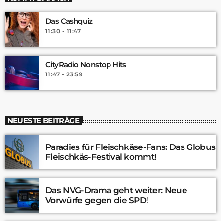
Das Cashquiz
11:30 - 11:47
CityRadio Nonstop Hits
11:47 - 23:59
NEUESTE BEITRÄGE
Paradies für Fleischkäse-Fans: Das Globus
Fleischkäs-Festival kommt!
Das NVG-Drama geht weiter: Neue
Vorwürfe gegen die SPD!