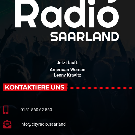
Jetzt läuft:
American Woman
Lenny Kravitz
KONTAKTIERE UNS
0151 560 62 560
info@cityradio.saarland