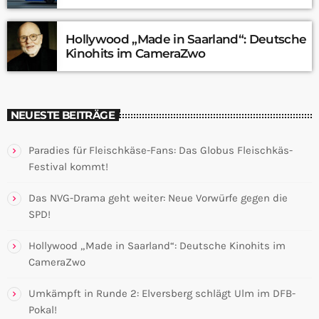
Hollywood „Made in Saarland“: Deutsche
Kinohits im CameraZwo
NEUESTE BEITRÄGE
Paradies für Fleischkäse-Fans: Das Globus Fleischkäs-
Festival kommt!
Das NVG-Drama geht weiter: Neue Vorwürfe gegen die
SPD!
Hollywood „Made in Saarland“: Deutsche Kinohits im
CameraZwo
Umkämpft in Runde 2: Elversberg schlägt Ulm im DFB-
Pokal!