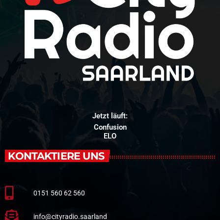
Jetzt läuft:
Confusion
ELO
KONTAKTIERE UNS
0151 560 62 560
info@cityradio.saarland