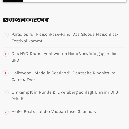
NEUESTE BEITRÄGE
Paradies für Fleischkäse-Fans: Das Globus Fleischkäs-
Festival kommt!
Das NVG-Drama geht weiter: Neue Vorwürfe gegen die
SPD!
Hollywood „Made in Saarland“: Deutsche Kinohits im
CameraZwo
Umkämpft in Runde 2: Elversberg schlägt Ulm im DFB-
Pokal!
Heiße Beats auf der Vauban Insel Saarlouis