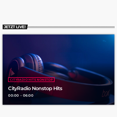
wurden sie übersehen, obwohl sie direkten Patientenkontakt
hatten und für Dinge verantwortlich gemacht wurden, die
außerhalb ihrer Kontrolle lagen. […]
JETZT LIVE!
CITYRADIO HITS NONSTOP
CityRadio Nonstop Hits
00:00 - 06:00