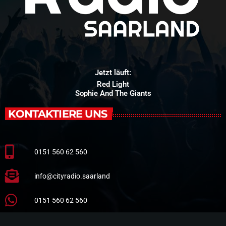
Jetzt läuft:
Red Light
Sophie And The Giants
KONTAKTIERE UNS
0151 560 62 560
info@cityradio.saarland
0151 560 62 560