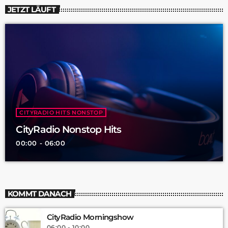
JETZT LÄUFT
CITYRADIO HITS NONSTOP
CityRadio Nonstop Hits
00:00 - 06:00
KOMMT DANACH
CityRadio Morningshow
06:00 - 10:00