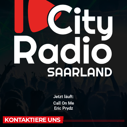
Jetzt läuft:
Call On Me
Eric Prydz
KONTAKTIERE UNS