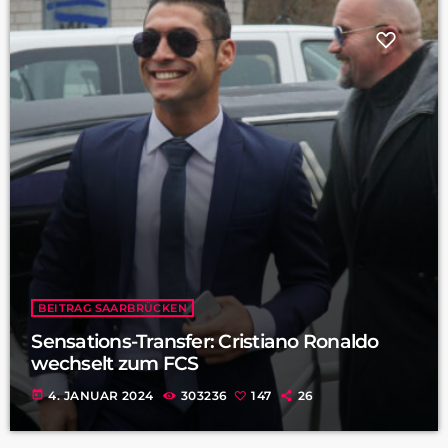
BEITRAG SAARBRÜCKEN
Sensations-Transfer: Cristiano Ronaldo
wechselt zum FCS
today
4. JANUAR 2024
303236
147
26