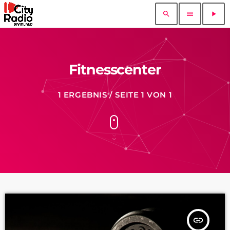
search
menu
play_arrow
Fitnesscenter
1 ERGEBNIS / SEITE 1 VON 1
insert_link