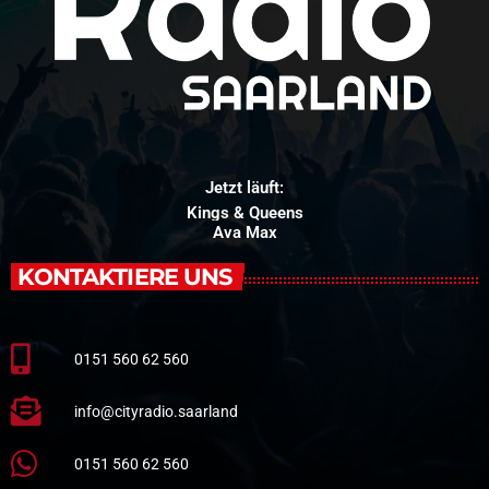
Jetzt läuft:
Zombie
Cranberries
KONTAKTIERE UNS
0151 560 62 560
info@cityradio.saarland
0151 560 62 560