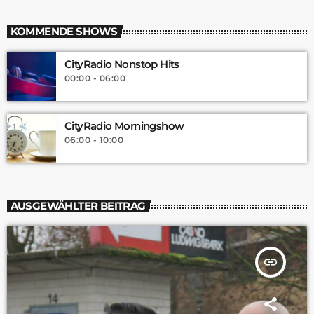
KOMMENDE SHOWS
CityRadio Nonstop Hits
00:00 - 06:00
CityRadio Morningshow
06:00 - 10:00
AUSGEWÄHLTER BEITRAG
insert_link