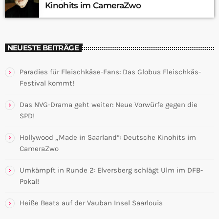
Kinohits im CameraZwo
NEUESTE BEITRÄGE
Paradies für Fleischkäse-Fans: Das Globus Fleischkäs-
Festival kommt!
Das NVG-Drama geht weiter: Neue Vorwürfe gegen die
SPD!
Hollywood „Made in Saarland“: Deutsche Kinohits im
CameraZwo
Umkämpft in Runde 2: Elversberg schlägt Ulm im DFB-
Pokal!
Heiße Beats auf der Vauban Insel Saarlouis