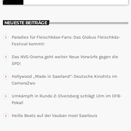
NEUESTE BEITRÄGE
Paradies für Fleischkäse-Fans: Das Globus Fleischkäs-
Festival kommt!
Das NVG-Drama geht weiter: Neue Vorwürfe gegen die
SPD!
Hollywood „Made in Saarland“: Deutsche Kinohits im
CameraZwo
Umkämpft in Runde 2: Elversberg schlägt Ulm im DFB-
Pokal!
Heiße Beats auf der Vauban Insel Saarlouis