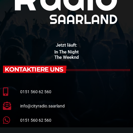
Jetzt läuft:
In The Night
The Weeknd
KONTAKTIERE UNS
0151 560 62 560
info@cityradio.saarland
0151 560 62 560