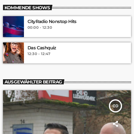
KOMMENDE SHOWS
CityRadio Nonstop Hits
00:00 - 12:30
Das Cashquiz
12:30 - 12:47
AUSGEWÄHLTER BEITRAG
insert_link