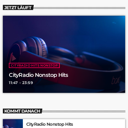
JETZT LÄUFT
CITYRADIO HITS NONSTOP
CityRadio Nonstop Hits
11:47 - 23:59
KOMMT DANACH
CityRadio Nonstop Hits