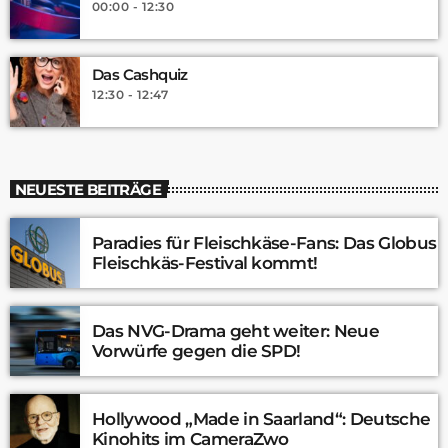
00:00 - 12:30
Das Cashquiz
12:30 - 12:47
NEUESTE BEITRÄGE
Paradies für Fleischkäse-Fans: Das Globus
Fleischkäs-Festival kommt!
Das NVG-Drama geht weiter: Neue
Vorwürfe gegen die SPD!
Hollywood „Made in Saarland“: Deutsche
Kinohits im CameraZwo