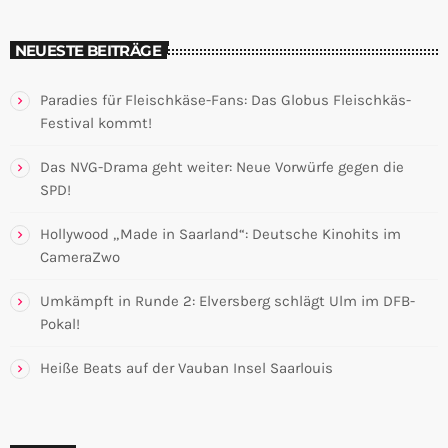
NEUESTE BEITRÄGE
Paradies für Fleischkäse-Fans: Das Globus Fleischkäs-
Festival kommt!
Das NVG-Drama geht weiter: Neue Vorwürfe gegen die
SPD!
Hollywood „Made in Saarland“: Deutsche Kinohits im
CameraZwo
Umkämpft in Runde 2: Elversberg schlägt Ulm im DFB-
Pokal!
Heiße Beats auf der Vauban Insel Saarlouis