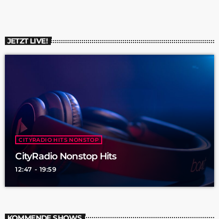
JETZT LIVE!
CITYRADIO HITS NONSTOP
CityRadio Nonstop Hits
12:47 - 19:59
KOMMENDE SHOWS