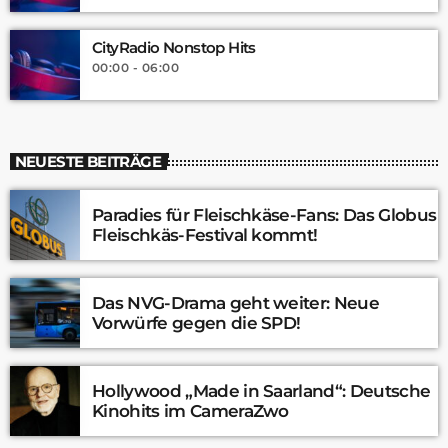
CityRadio Nonstop Hits
00:00 - 06:00
NEUESTE BEITRÄGE
Paradies für Fleischkäse-Fans: Das Globus
Fleischkäs-Festival kommt!
Das NVG-Drama geht weiter: Neue
Vorwürfe gegen die SPD!
Hollywood „Made in Saarland“: Deutsche
Kinohits im CameraZwo