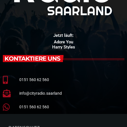
Jetzt läuft:
Adore You
Harry Styles
KONTAKTIERE UNS
0151 560 62 560
info@cityradio.saarland
0151 560 62 560