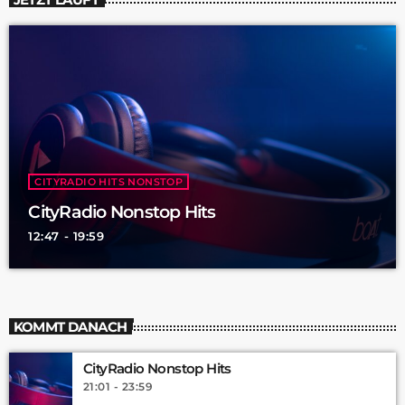
CITYRADIO HITS NONSTOP
CityRadio Nonstop Hits
12:47 - 19:59
KOMMT DANACH
CityRadio Nonstop Hits
21:01 - 23:59