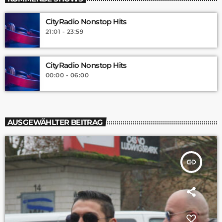
CityRadio Nonstop Hits
21:01 - 23:59
CityRadio Nonstop Hits
00:00 - 06:00
AUSGEWÄHLTER BEITRAG
insert_link