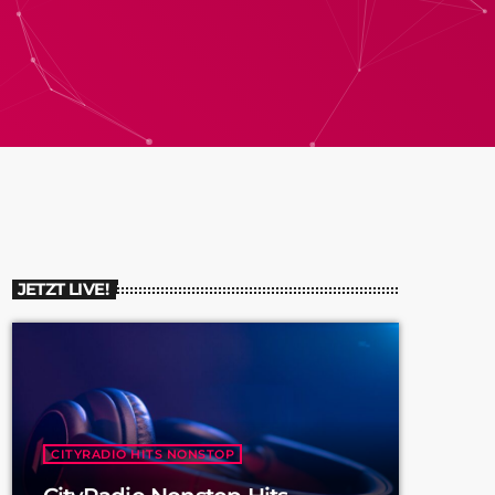
JETZT LIVE!
CITYRADIO HITS NONSTOP