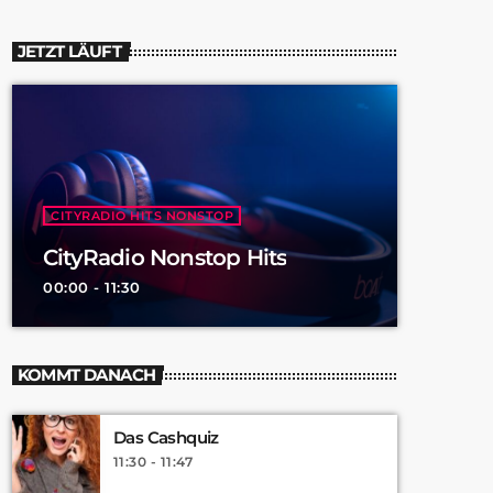
JETZT LÄUFT
CITYRADIO HITS NONSTOP
CityRadio Nonstop Hits
00:00 - 11:30
KOMMT DANACH
Das Cashquiz
11:30 - 11:47