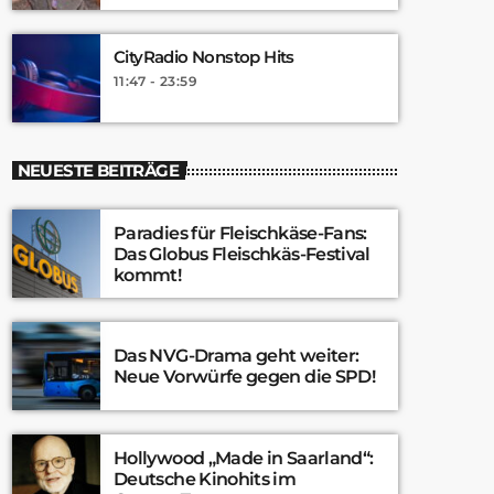
CityRadio Nonstop Hits
11:47 - 23:59
NEUESTE BEITRÄGE
Paradies für Fleischkäse-Fans:
Das Globus Fleischkäs-Festival
kommt!
Das NVG-Drama geht weiter:
Neue Vorwürfe gegen die SPD!
Hollywood „Made in Saarland“:
Deutsche Kinohits im