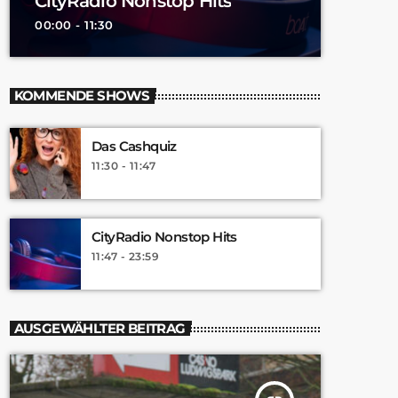
CityRadio Nonstop Hits
00:00 - 11:30
KOMMENDE SHOWS
Das Cashquiz
11:30 - 11:47
CityRadio Nonstop Hits
11:47 - 23:59
AUSGEWÄHLTER BEITRAG