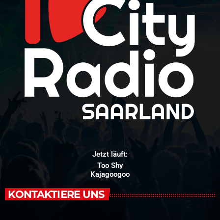
Jetzt läuft:
Too Shy
Kajagoogoo
KONTAKTIERE UNS