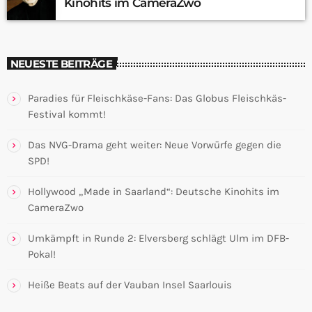
Kinohits im CameraZwo
NEUESTE BEITRÄGE
Paradies für Fleischkäse-Fans: Das Globus Fleischkäs-
Festival kommt!
Das NVG-Drama geht weiter: Neue Vorwürfe gegen die
SPD!
Hollywood „Made in Saarland“: Deutsche Kinohits im
CameraZwo
Umkämpft in Runde 2: Elversberg schlägt Ulm im DFB-
Pokal!
Heiße Beats auf der Vauban Insel Saarlouis