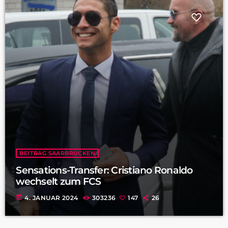
BEITRAG SAARBRÜCKEN
Sensations-Transfer: Cristiano Ronaldo
wechselt zum FCS
today
4. JANUAR 2024
303236
147
26