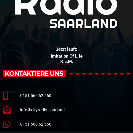
Jetzt läuft:
Imitation Of Life
R.E.M.
KONTAKTIERE UNS
0151 560 62 560
info@cityradio.saarland
0151 560 62 560