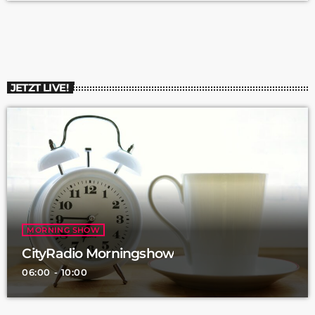
Gemeinschaftschule Jörg Friedrich, hat uns alles über den
Orientierungstag erzählt:
JETZT LIVE!
MORNING SHOW
CityRadio Morningshow
06:00 - 10:00