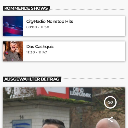
KOMMENDE SHOWS
CityRadio Nonstop Hits
00:00 - 11:30
Das Cashquiz
11:30 - 11:47
AUSGEWÄHLTER BEITRAG
insert_link