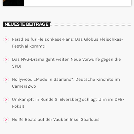
NEUESTE BEITRÄGE
Paradies für Fleischkäse-Fans: Das Globus Fleischkäs-
Festival kommt!
Das NVG-Drama geht weiter: Neue Vorwürfe gegen die
SPD!
Hollywood „Made in Saarland“: Deutsche Kinohits im
CameraZwo
Umkämpft in Runde 2: Elversberg schlägt Ulm im DFB-
Pokal!
Heiße Beats auf der Vauban Insel Saarlouis