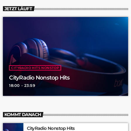
JETZT LÄUFT
CITYRADIO HITS NONSTOP
CityRadio Nonstop Hits
18:00 - 23:59
KOMMT DANACH
CityRadio Nonstop Hits