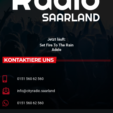
Jetzt läuft:
Set Fire To The Rain
Adele
KONTAKTIERE UNS
0151 560 62 560
info@cityradio.saarland
0151 560 62 560