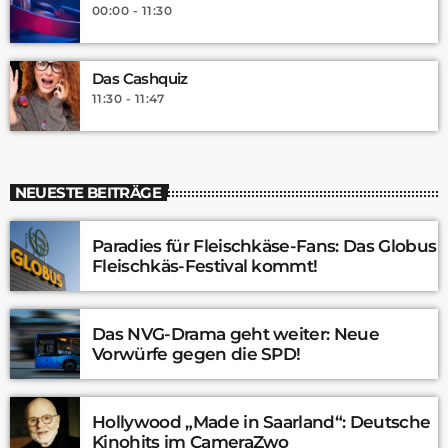
00:00 - 11:30
Das Cashquiz
11:30 - 11:47
NEUESTE BEITRÄGE
Paradies für Fleischkäse-Fans: Das Globus
Fleischkäs-Festival kommt!
Das NVG-Drama geht weiter: Neue
Vorwürfe gegen die SPD!
Hollywood „Made in Saarland“: Deutsche
Kinohits im CameraZwo