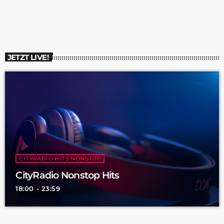
beschlossen. Was das beinhaltet hat uns Christian Ullrich, der
Hauptgeschäftsführer des Arbeitgeberverbands für
Bauwirtschaft im […]
JETZT LIVE!
CITYRADIO HITS NONSTOP
CityRadio Nonstop Hits
18:00 - 23:59