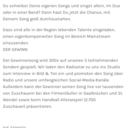
Du schreibst Deine eigenen Songs und singst allein, im Duo
oder in einer Band? Dann hast Du jetzt die Chance, mit
Deinem Song groß durchzustarten.
Dazu sind alle in der Region lebenden Talente eingeladen,
einen eigenkomponierten Song im Bereich Mainstream
einzusenden.
DER GEWINN
Der Gewinnersong wird 300x auf unseren 5 teilnehmenden
Sendern gespielt. Wir laden den Radiostar zu uns ins Studio
zum Interview in Bild & Ton ein und promoten den Song über
Radio und unsere umfangreichen Social-Media-Kanäle.
Außerdem kann der Gewinner seinen Song live vor tausenden
von Zuschauern bei den Firmenläufen in Saarbrücken und St.
Wendel sowie beim Handball Allstarspiel (2.700
Zuschauer) präsentieren.