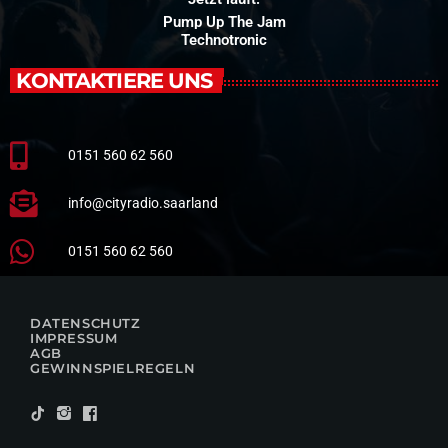
Pump Up The Jam
Technotronic
KONTAKTIERE UNS
0151 560 62 560
info@cityradio.saarland
0151 560 62 560
DATENSCHUTZ
IMPRESSUM
AGB
GEWINNSPIELREGELN