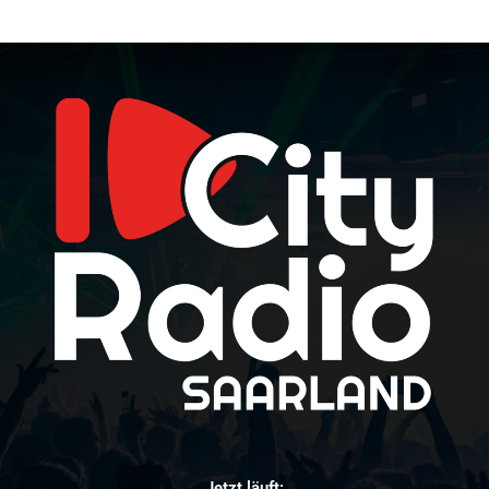
Jetzt läuft: