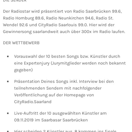
DIE SENDER
Der Radiostar wird präsentiert von Radio Saarbrücken 99.6,
Radio Homburg 89.6, Radio Neunkirchen 94.6, Radio St.
Wendel 92.6 und CityRadio Saarlouis 99.0. Hier wird der
Gewinnersong saarlandweit auch über 300x im Radio laufen.
DER WETTBEWERB
Vorauswahl der 10 besten Songs bzw. Künstler durch
eine Expertenjury (Jurymitglieder werden noch bekannt
gegeben)
Präsentation Deines Songs inkl. Interview bei den
teilnehmenden Sendern mit nachfolgender
Veröffentlichung auf der Homepage von
CityRadio.Saarland
Live-Auftritt der 10 ausgewählten Künstler am
09.11.2019 im Saarbasar Saarbrücken
Hier scheiden 2 Künstler aus, 8 kommen ins finale