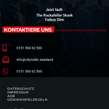
Jetzt läuft:
The Rockafeller Skank
Fatboy Slim
KONTAKTIERE UNS
0151 560 62 560
info@cityradio.saarland
0151 560 62 560
DATENSCHUTZ
IMPRESSUM
AGB
GEWINNSPIELREGELN