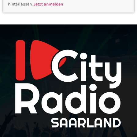
hinterlassen.
Jetzt anmelden