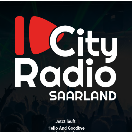
Jetzt läuft:
Hello And Goodbye