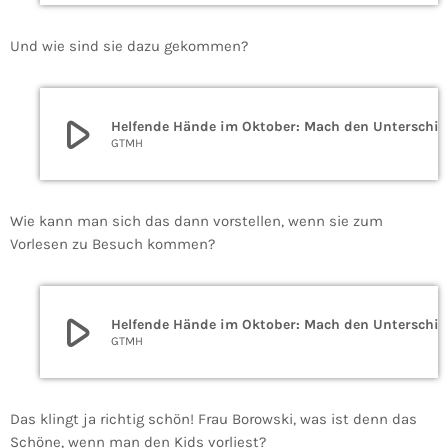
Und wie sind sie dazu gekommen?
play_arrow
Helfende Hände im Oktober: Mach den Unterschied als Vorlesepate
GTMH
Wie kann man sich das dann vorstellen, wenn sie zum
Vorlesen zu Besuch kommen?
play_arrow
Helfende Hände im Oktober: Mach den Unterschied als Vorlesepate
GTMH
Das klingt ja richtig schön! Frau Borowski, was ist denn das
Schöne, wenn man den Kids vorliest?