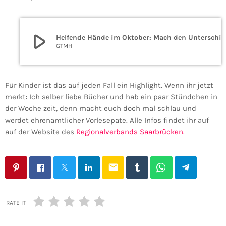
play_arrow
Helfende Hände im Oktober: Mach den Unterschied als Vorlesepate
GTMH
Für Kinder ist das auf jeden Fall ein Highlight. Wenn ihr jetzt
merkt: Ich selber liebe Bücher und hab ein paar Stündchen in
der Woche zeit, denn macht euch doch mal schlau und
werdet ehrenamtlicher Vorlesepate. Alle Infos findet ihr auf
auf der Website des
Regionalverbands Saarbrücken.
email
RATE IT