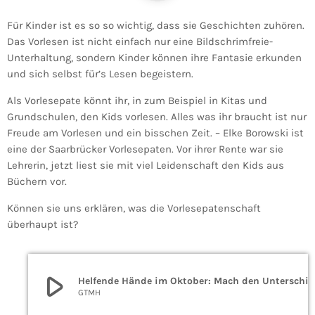
Für Kinder ist es so so wichtig, dass sie Geschichten zuhören.
Das Vorlesen ist nicht einfach nur eine Bildschrimfreie-
Unterhaltung, sondern Kinder können ihre Fantasie erkunden
und sich selbst für’s Lesen begeistern.
Als Vorlesepate könnt ihr, in zum Beispiel in Kitas und
Grundschulen, den Kids vorlesen. Alles was ihr braucht ist nur
Freude am Vorlesen und ein bisschen Zeit. – Elke Borowski ist
eine der Saarbrücker Vorlesepaten. Vor ihrer Rente war sie
Lehrerin, jetzt liest sie mit viel Leidenschaft den Kids aus
Büchern vor.
Können sie uns erklären, was die Vorlesepatenschaft
überhaupt ist?
play_arrow
Helfende Hände im Oktober: Mach den Unterschied als Vorlesepate
GTMH