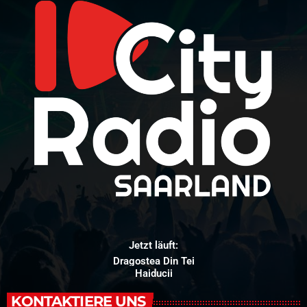
Jetzt läuft:
Dragostea Din Tei
Haiducii
KONTAKTIERE UNS