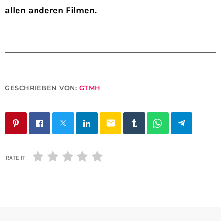
allen anderen Filmen.
GESCHRIEBEN VON:
GTMH
email
RATE IT