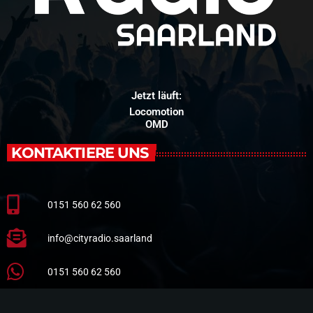
Jetzt läuft:
Locomotion
OMD
KONTAKTIERE UNS
0151 560 62 560
info@cityradio.saarland
0151 560 62 560