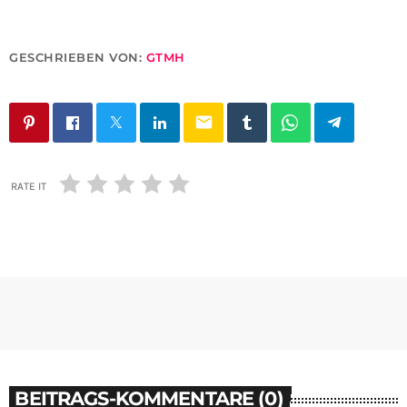
GESCHRIEBEN VON:
GTMH
email
RATE IT
BEITRAGS-KOMMENTARE (0)