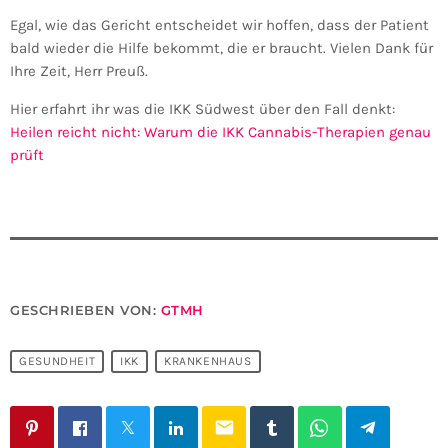
Egal, wie das Gericht entscheidet wir hoffen, dass der Patient
bald wieder die Hilfe bekommt, die er braucht. Vielen Dank für
Ihre Zeit, Herr Preuß.
Hier erfahrt ihr was die IKK Südwest über den Fall denkt:
Heilen reicht nicht: Warum die IKK Cannabis-Therapien genau
prüft
GESCHRIEBEN VON:
GTMH
GESUNDHEIT
IKK
KRANKENHAUS
email