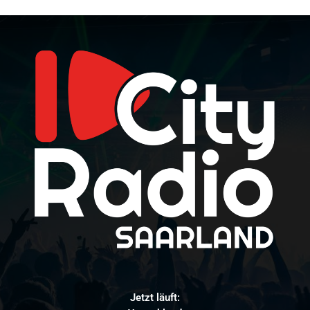
Jetzt läuft: