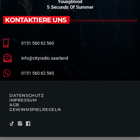
Youngblood
5 Seconds Of Summer
KONTAKTIERE UNS
0151 560 62 560
info@cityradio.saarland
0151 560 62 560
DATENSCHUTZ
IMPRESSUM
AGB
GEWINNSPIELREGELN