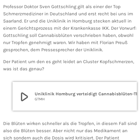
Professor Doktor Sven Gottschling gilt als einer der Top
Schmerzmediziner in Deutschland und erst recht bei uns im
Saarland. Er und die Uniklinik in Homburg stecken aktuell in
einem Gerichtsprozess mit der Krankenkasse IKK. Der Vorwurf:
Gottschling soll Cannabisblüten verschrieben haben, obwohl
nur Tropfen genehmigt waren. Wir haben mit Florian Preuß
gesprochen, dem Pressesprecher der Uniklinik.
Der Patient um den es geht leidet an Cluster Kopfschmerzen,
was ist das genau?
play_arrow
Uniklinik Homburg verte
GTMH
Die Blüten wirken schneller als die Tropfen, in diesem Fall sind
also die Blüten besser. Aber nicht nur das Medikament an
sich sondern auch die Dosis wird kritisiert. Der Patient