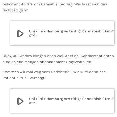
bekommt 40 Gramm Cannabis, pro Tag! Wie lässt sich das
rechtfertigen?
play_arrow
Uniklinik Homburg verte
GTMH
Okay, 40 Gramm klingen nach viel. Aber bei Schmerzpatienten
sind solche Mengen offenbar nicht ungewöhnlich.
Kommen wir mal weg vom Gerichtsfall, wie wird denn der
Patient aktuell versorgt?
play_arrow
Uniklinik Homburg verte
GTMH