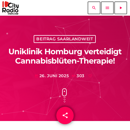
search
menu
play_arrow
BEITRAG SAARLANDWEIT
Uniklinik Homburg verteidigt
Cannabisblüten-Therapie!
26. JUNI 2025
303
today
share
email