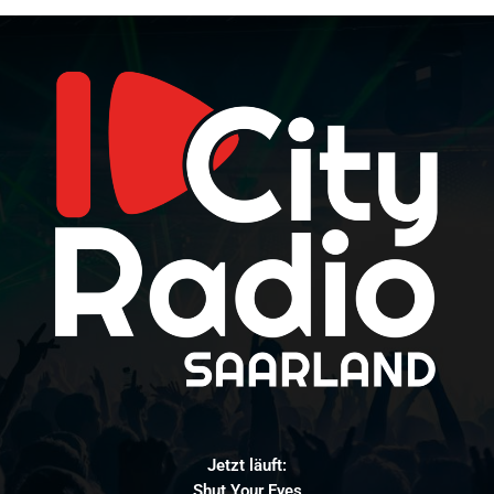
Jetzt läuft:
Shut Your Eyes