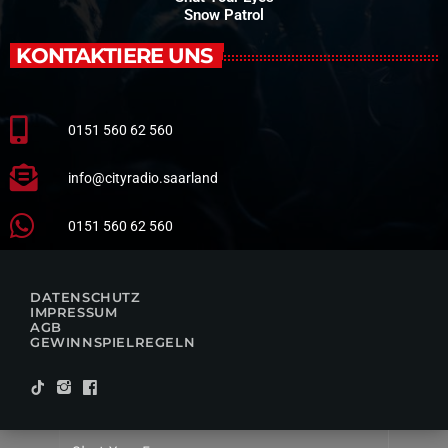
Snow Patrol
KONTAKTIERE UNS
0151 560 62 560
info@cityradio.saarland
0151 560 62 560
DATENSCHUTZ
IMPRESSUM
AGB
GEWINNSPIELREGELN