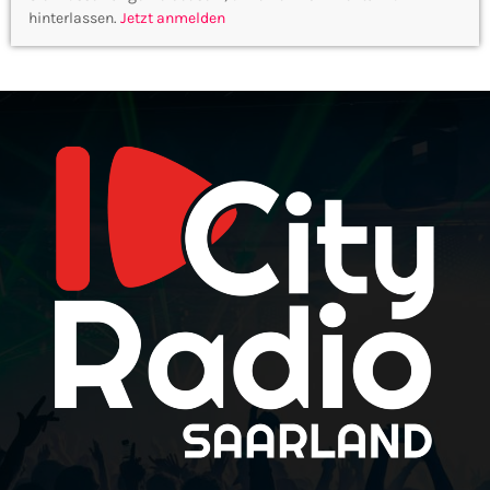
hinterlassen.
Jetzt anmelden