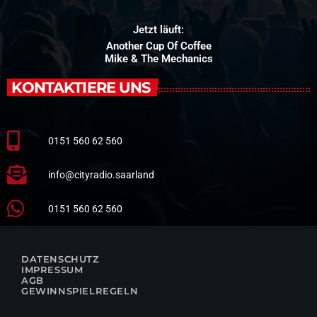
Jetzt läuft:
Another Cup Of Coffee
Mike & The Mechanics
KONTAKTIERE UNS
0151 560 62 560
info@cityradio.saarland
0151 560 62 560
DATENSCHUTZ
IMPRESSUM
AGB
GEWINNSPIELREGELN