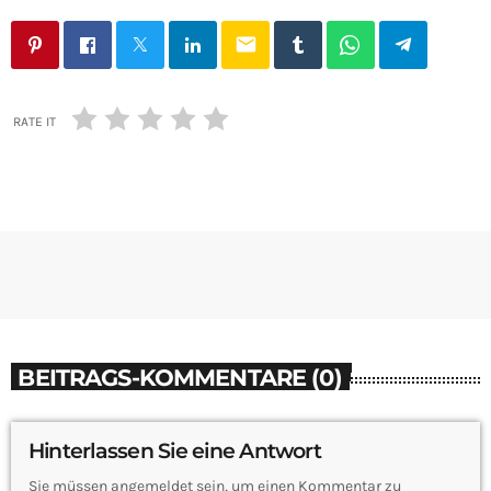
email
RATE IT
BEITRAGS-KOMMENTARE (0)
Hinterlassen Sie eine Antwort
Sie müssen angemeldet sein, um einen Kommentar zu