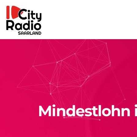
Mindestlohn i