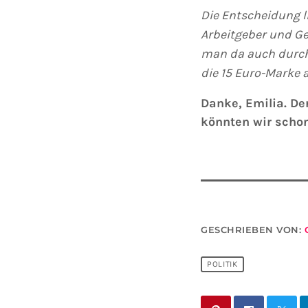
Die Entscheidung l
Arbeitgeber und Ge
man da auch durcha
die 15 Euro-Marke
a
Danke, Emilia. Der
könnten wir scho
GESCHRIEBEN VON:
POLITIK