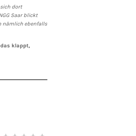
sich dort
NGG Saar blickt
h nämlich ebenfalls
 das klappt,