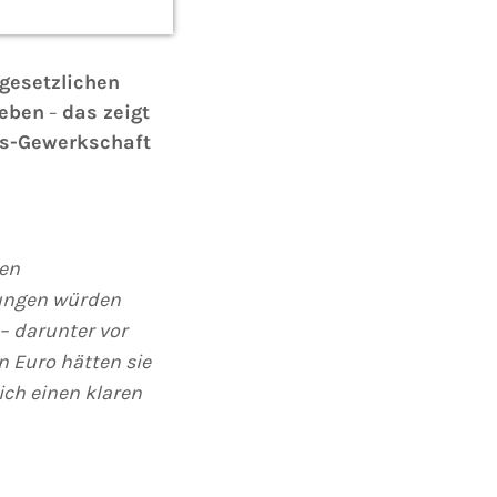
gesetzlichen
Leben
das zeigt
–
ngs-Gewerkschaft
ten
nungen würden
– darunter
vor
n Euro hätten sie
ich einen klaren