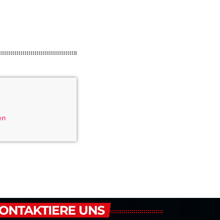
en
ONTAKTIERE UNS