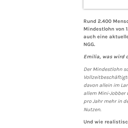
Rund 2.400 Mens
Mindestlohn von 1
auch eine aktuell
NGG.
Emilia, was wird 
Der Mindestlohn so
Vollzeitbeschäfti
davon allein im
Lan
allem Mini-Jobber 
pro Jahr mehr in d
Nutzen.
Und wie realistisc