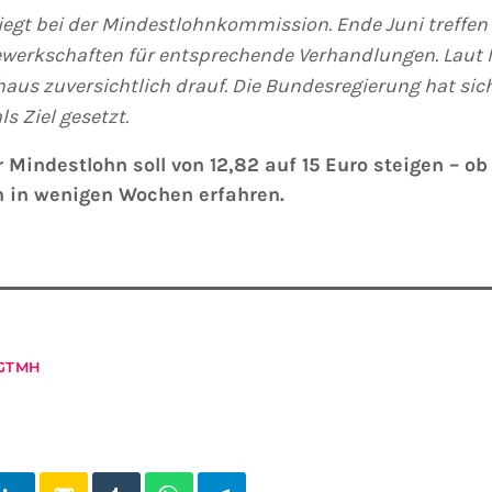
iegt bei der Mindestlohnkommission. Ende Juni treffen 
werkschaften für entsprechende Verhandlungen. Laut 
us zuversichtlich drauf. Die Bundesregierung hat sic
ls Ziel gesetzt.
 Mindestlohn soll von 12,82 auf 15 Euro steigen – ob
n in wenigen Wochen erfahren.
GTMH