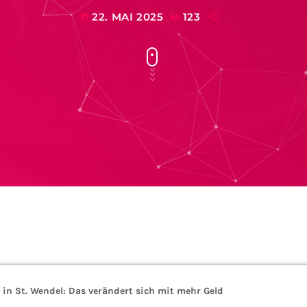
22. MAI 2025
123
today
in St. Wendel: Das verändert sich mit mehr Geld