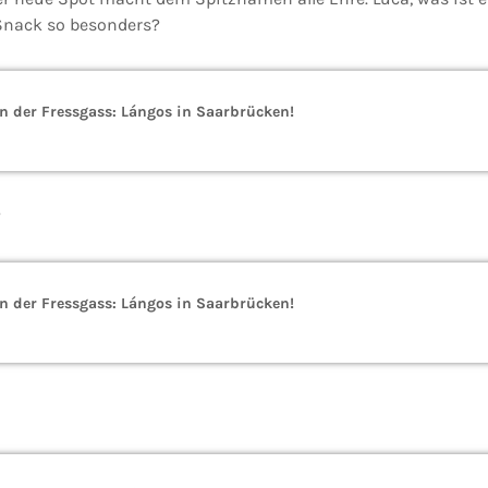
nack so besonders?
n der Fressgass: Lángos in Saarbrücken!
?
n der Fressgass: Lángos in Saarbrücken!