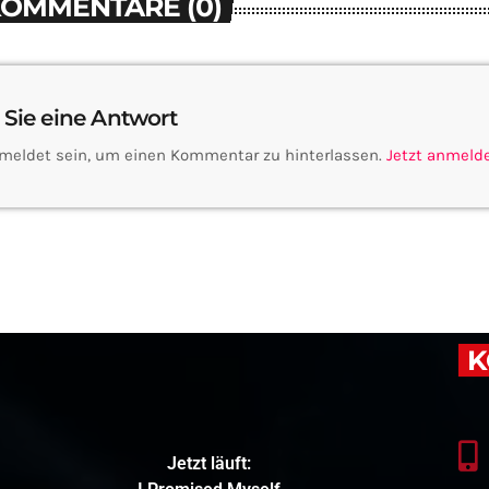
KOMMENTARE (0)
 Sie eine Antwort
meldet sein, um einen Kommentar zu hinterlassen.
Jetzt anmeld
K
Jetzt läuft: