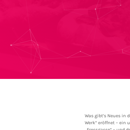
Was gibt’s Neues in 
Werk“ eröffnet – ein
„Fressgasse“ – und d