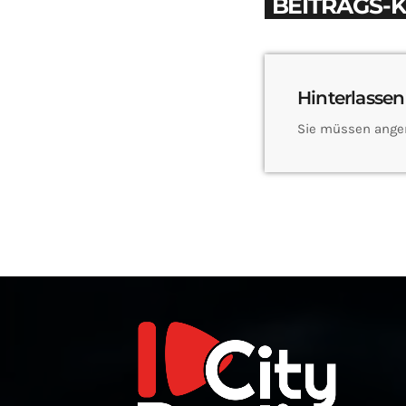
BEITRAGS-
Hinterlassen
Sie müssen ange