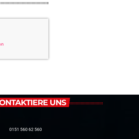
en
ONTAKTIERE UNS
0151 560 62 560