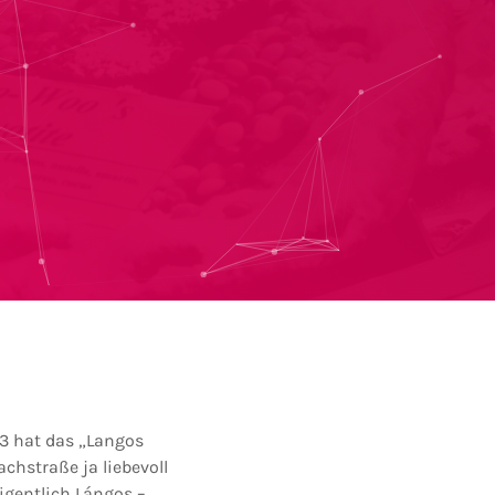
 3 hat das „Langos
chstraße ja liebevoll
igentlich Lángos –