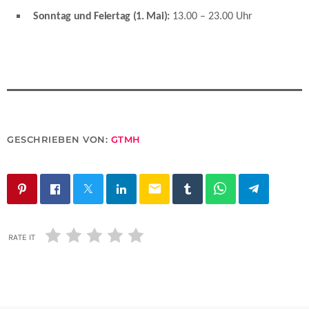
Sonntag und Feiertag (1. Mai):
13.00 – 23.00 Uhr
GESCHRIEBEN VON:
GTMH
email
RATE IT