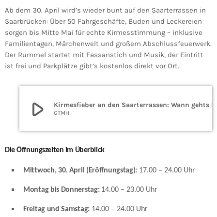
Ab dem 30. April wird’s wieder bunt auf den Saarterrassen in
Saarbrücken: Über 50 Fahrgeschäfte, Buden und Leckereien
sorgen bis Mitte Mai für echte Kirmesstimmung – inklusive
Familientagen, Märchenwelt und großem Abschlussfeuerwerk.
Der Rummel startet mit Fassanstich und Musik, der Eintritt
ist frei und Parkplätze gibt’s kostenlos direkt vor Ort.
play_arrow
Kirmesfieber an den Saarterrassen: Wann geht
GTMH
Die Öffnungszeiten im Überblick
Mittwoch, 30. April (Eröffnungstag):
17.00 – 24.00 Uhr
Montag bis Donnerstag:
14.00 – 23.00 Uhr
Freitag und Samstag:
14.00 – 24.00 Uhr