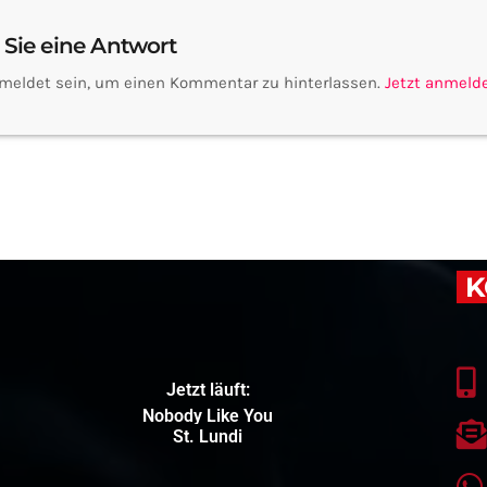
 Sie eine Antwort
meldet sein, um einen Kommentar zu hinterlassen.
Jetzt anmeld
K
Jetzt läuft:
Nobody Like You
St. Lundi