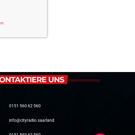
en
ONTAKTIERE UNS
0151 560 62 560
info@cityradio.saarland
0151 560 62 560