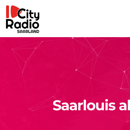
Saarlouis a