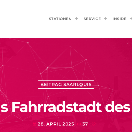
STATIONEN
SERVICE
INSIDE
BEITRAG SAARLOUIS
ls Fahrradstadt de
28. APRIL 2025
37
today