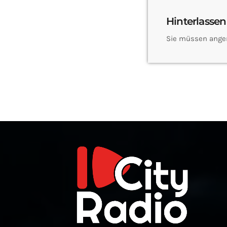
Hinterlassen
Sie müssen ange