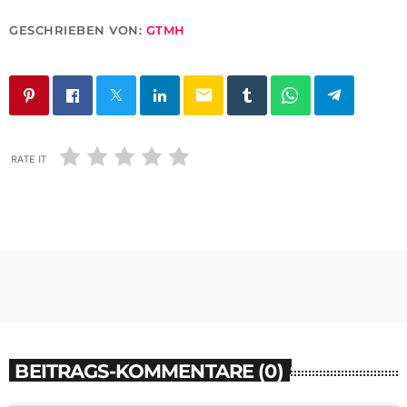
GESCHRIEBEN VON:
GTMH
email
RATE IT
BEITRAGS-KOMMENTARE (0)