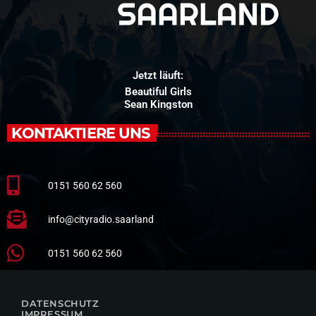
Jetzt läuft:
Beautiful Girls
Sean Kingston
KONTAKTIERE UNS
0151 560 62 560
info@cityradio.saarland
0151 560 62 560
DATENSCHUTZ
IMPRESSUM