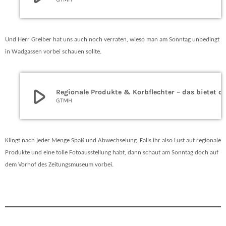
Und Herr Greiber hat uns auch noch verraten, wieso man am Sonntag unbedingt
in Wadgassen vorbei schauen sollte.
play_arrow
Regionale Produkte & Korbflechter – das bie
GTMH
Klingt nach jeder Menge Spaß und Abwechselung. Falls ihr also Lust auf regionale
Produkte und eine tolle Fotoausstellung habt, dann schaut am Sonntag doch auf
dem Vorhof des Zeitungsmuseum vorbei.