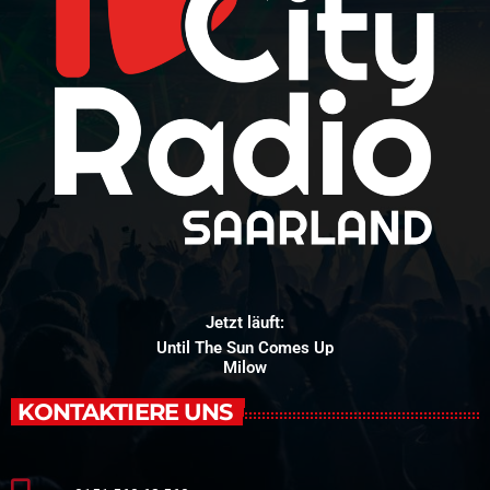
Jetzt läuft:
Until The Sun Comes Up
Milow
KONTAKTIERE UNS