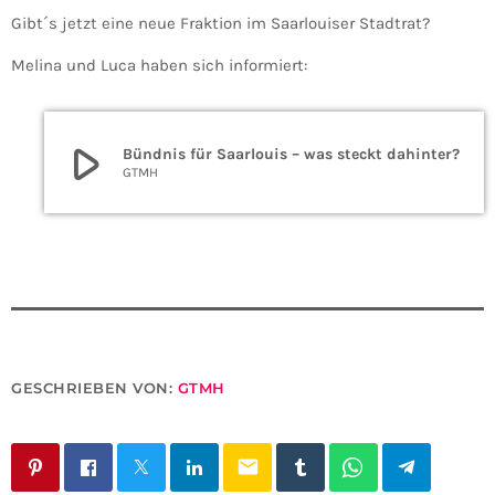
Gibt´s jetzt eine neue Fraktion im Saarlouiser Stadtrat?
Melina und Luca haben sich informiert:
play_arrow
Bündnis für Saarlouis – was steckt dahinter?
GTMH
GESCHRIEBEN VON:
GTMH
email