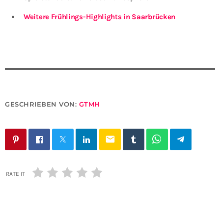
Weitere Frühlings-Highlights in Saarbrücken
GESCHRIEBEN VON:
GTMH
email
RATE IT