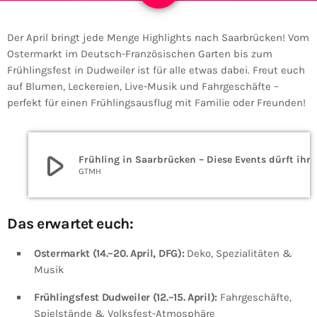
Der April bringt jede Menge Highlights nach Saarbrücken! Vom
Ostermarkt im Deutsch-Französischen Garten bis zum
Frühlingsfest in Dudweiler ist für alle etwas dabei. Freut euch
auf Blumen, Leckereien, Live-Musik und Fahrgeschäfte –
perfekt für einen Frühlingsausflug mit Familie oder Freunden!
play_arrow
Frühling in Saarbrücken – Diese Even
GTMH
Das erwartet euch:
Ostermarkt (14.–20. April, DFG):
Deko, Spezialitäten &
Musik
Frühlingsfest Dudweiler (12.–15. April):
Fahrgeschäfte,
Spielstände & Volksfest-Atmosphäre