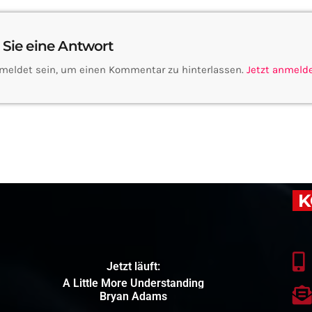
 Sie eine Antwort
meldet sein, um einen Kommentar zu hinterlassen.
Jetzt anmeld
K
Jetzt läuft:
A Little More Understanding
Bryan Adams