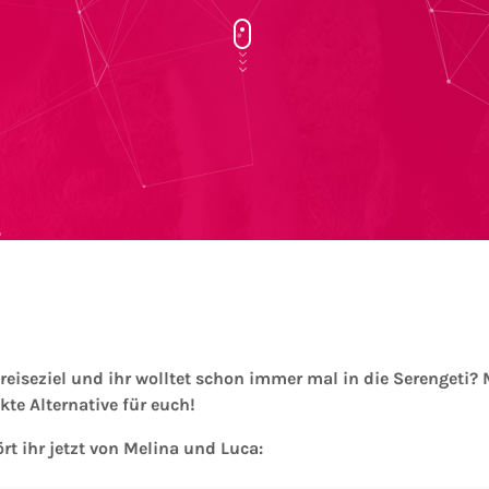
reiseziel und ihr wolltet schon immer mal in die Serengeti? 
ekte Alternative für euch!
ört ihr jetzt von Melina und Luca: