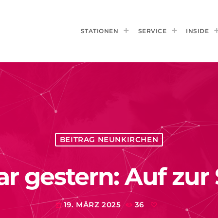
STATIONEN
SERVICE
INSIDE
BEITRAG NEUNKIRCHEN
ar gestern: Auf zur
19. MÄRZ 2025
36
today