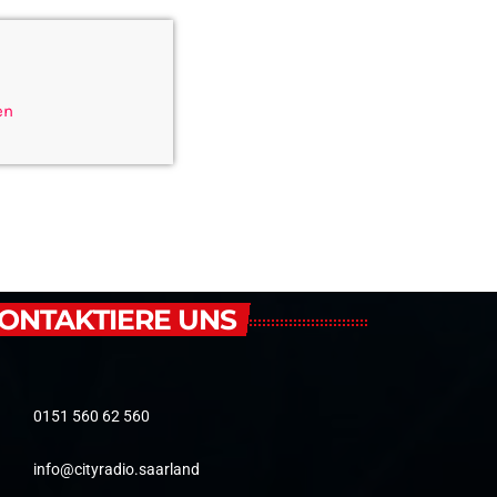
en
ONTAKTIERE UNS
0151 560 62 560
info@cityradio.saarland