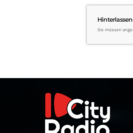
Hinterlassen
Sie müssen ange