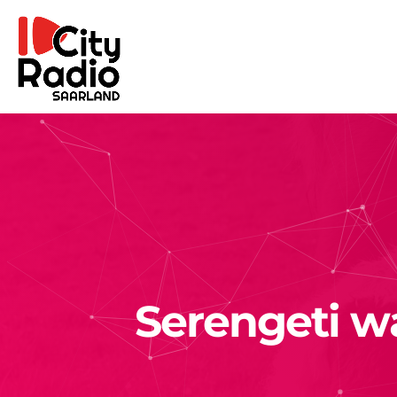
Serengeti w