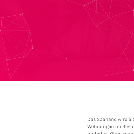
Das Saarland wird ält
Wohnungen im Region
hinterher. Ohne schn