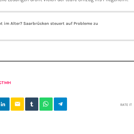
 im Alter? Saarbrücken steuert auf Probleme zu
GTMH
email
RATE IT