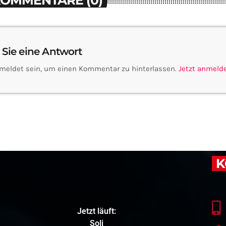
KOMMENTARE (0)
 Sie eine Antwort
meldet sein, um einen Kommentar zu hinterlassen.
Jetzt anmeld
K
Jetzt läuft:
Soli