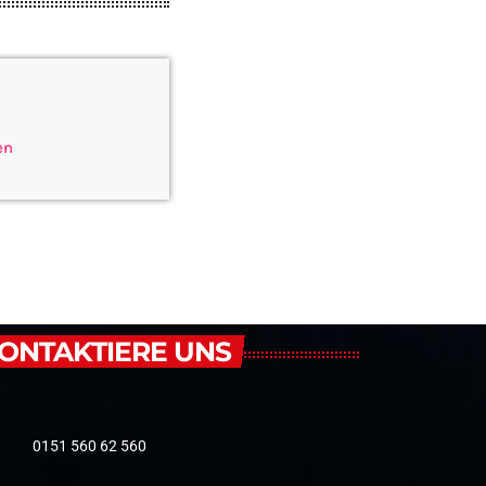
en
ONTAKTIERE UNS
0151 560 62 560