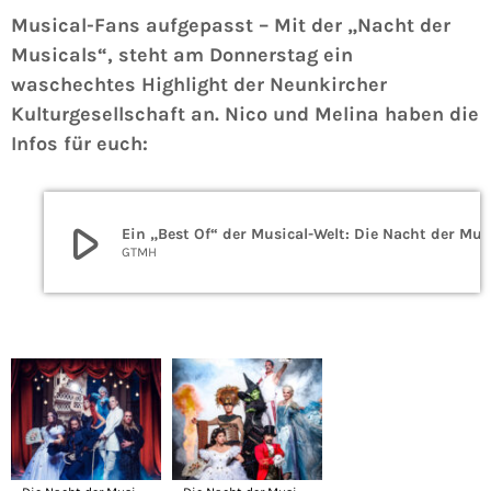
Musical-Fans aufgepasst – Mit der „Nacht der
Musicals“, steht am Donnerstag ein
waschechtes Highlight der Neunkircher
Kulturgesellschaft an. Nico und Melina haben die
Infos für euch:
play_arrow
Ein „Best Of“ der Musical-Welt: Die Nacht der Mu
GTMH