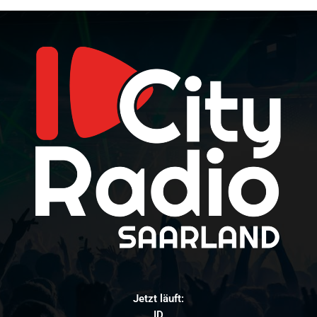
Jetzt läuft:
ID