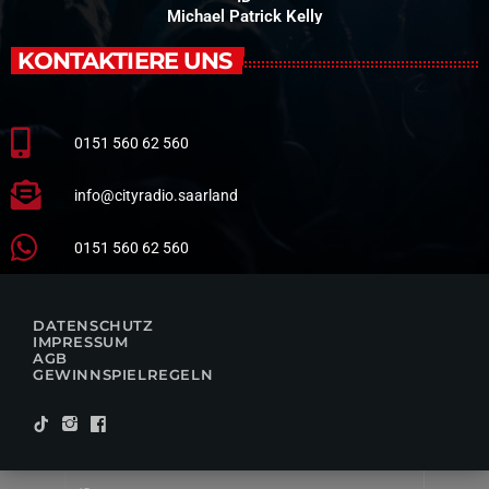
Michael Patrick Kelly
KONTAKTIERE UNS
0151 560 62 560
info@cityradio.saarland
0151 560 62 560
DATENSCHUTZ
IMPRESSUM
AGB
GEWINNSPIELREGELN