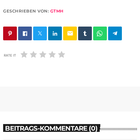
GESCHRIEBEN VON:
GTMH
email
RATE IT
BEITRAGS-KOMMENTARE (0)