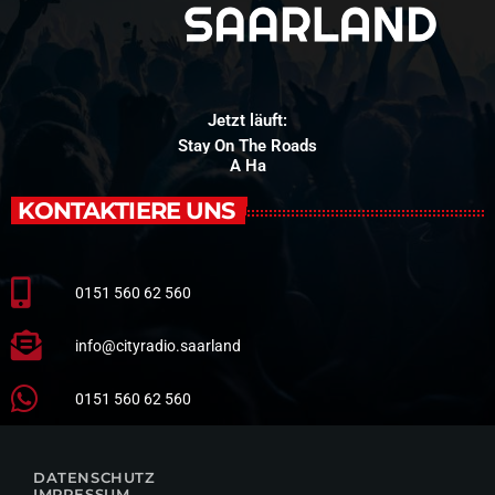
Jetzt läuft:
Stay On The Roads
A Ha
KONTAKTIERE UNS
0151 560 62 560
info@cityradio.saarland
0151 560 62 560
DATENSCHUTZ
IMPRESSUM