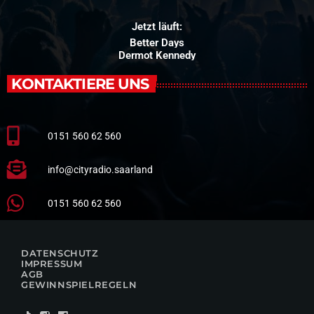
Jetzt läuft:
Better Days
Dermot Kennedy
KONTAKTIERE UNS
0151 560 62 560
info@cityradio.saarland
0151 560 62 560
DATENSCHUTZ
IMPRESSUM
AGB
GEWINNSPIELREGELN