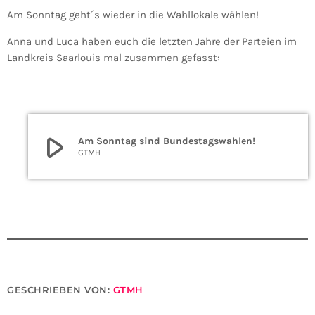
Am Sonntag geht´s wieder in die Wahllokale wählen!
Anna und Luca haben euch die letzten Jahre der Parteien im
Landkreis Saarlouis mal zusammen gefasst:
play_arrow
Am Sonntag sind Bundestagswahlen!
GTMH
GESCHRIEBEN VON:
GTMH