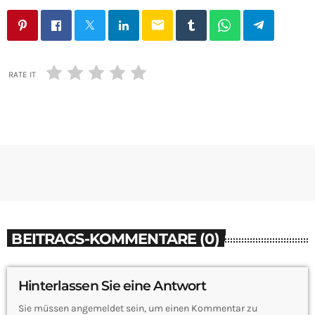
email
RATE IT
BEITRAGS-KOMMENTARE (0)
Hinterlassen Sie eine Antwort
Sie müssen angemeldet sein, um einen Kommentar zu