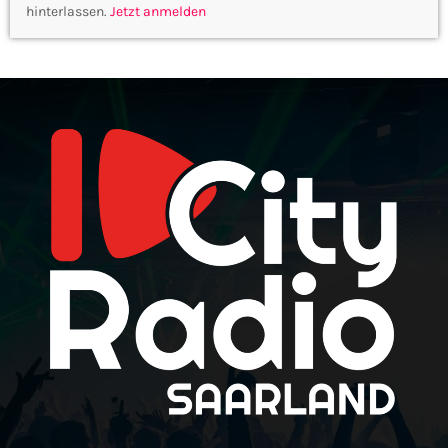
hinterlassen.
Jetzt anmelden