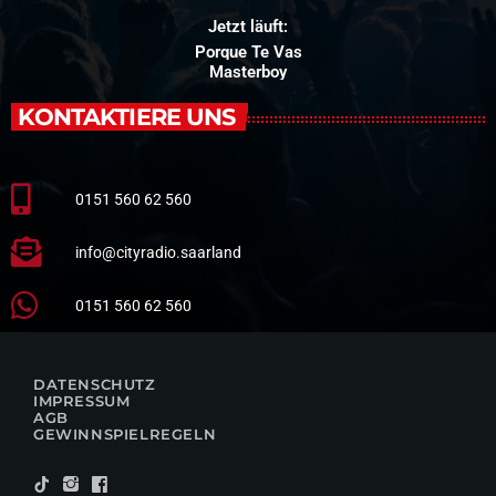
Jetzt läuft:
Porque Te Vas
Masterboy
KONTAKTIERE UNS
0151 560 62 560
info@cityradio.saarland
0151 560 62 560
DATENSCHUTZ
IMPRESSUM
AGB
GEWINNSPIELREGELN