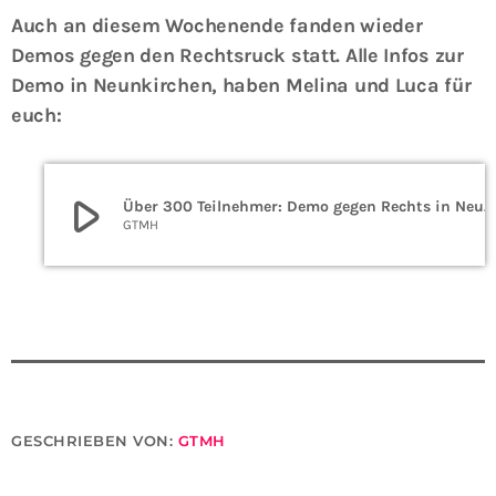
Auch an diesem Wochenende fanden wieder
Demos gegen den Rechtsruck statt. Alle Infos zur
Demo in Neunkirchen, haben Melina und Luca für
euch:
play_arrow
Über 300 Teilnehmer: Demo gegen Rechts in Neunkirchen
GTMH
GESCHRIEBEN VON:
GTMH