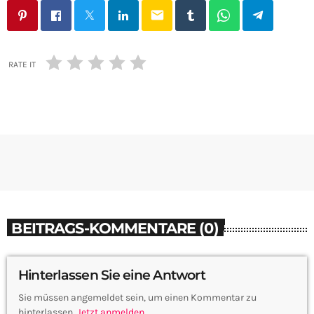
email
RATE IT
BEITRAGS-KOMMENTARE (0)
Hinterlassen Sie eine Antwort
Sie müssen angemeldet sein, um einen Kommentar zu
hinterlassen.
Jetzt anmelden