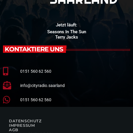
Jetzt läuft:
Seasons In The Sun
Terry Jacks
KONTAKTIERE UNS
0151 560 62 560
info@cityradio.saarland
0151 560 62 560
DATENSCHUTZ
IMPRESSUM
AGB