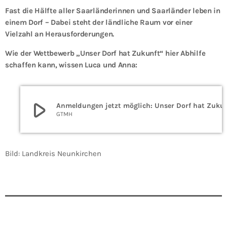
Fast die Hälfte aller Saarländerinnen und Saarländer leben in
einem Dorf – Dabei steht der ländliche Raum vor einer
Vielzahl an Herausforderungen.
Wie der Wettbewerb „Unser Dorf hat Zukunft“ hier Abhilfe
schaffen kann, wissen Luca und Anna:
play_arrow
Anmeldungen jetzt möglich: Uns
GTMH
Bild: Landkreis Neunkirchen