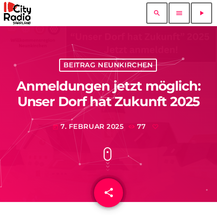
search
menu
play_arrow
BEITRAG NEUNKIRCHEN
Anmeldungen jetzt möglich:
Unser Dorf hat Zukunft 2025
7. FEBRUAR 2025
77
today
share
email