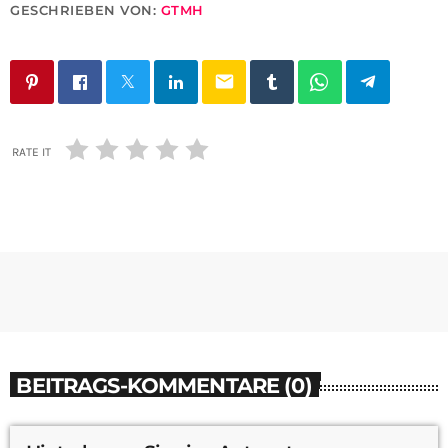
GESCHRIEBEN VON:
GTMH
email
RATE IT
BEITRAGS-KOMMENTARE (0)