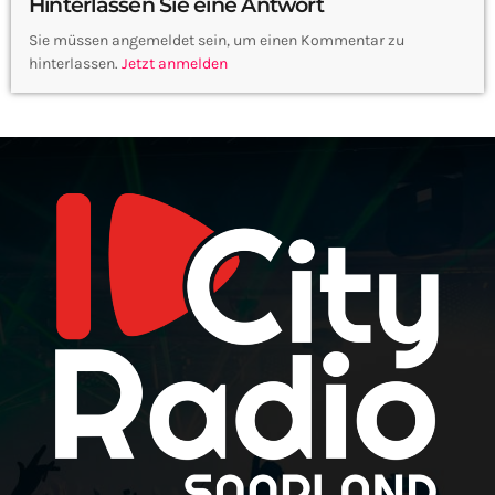
Hinterlassen Sie eine Antwort
Sie müssen angemeldet sein, um einen Kommentar zu
hinterlassen.
Jetzt anmelden