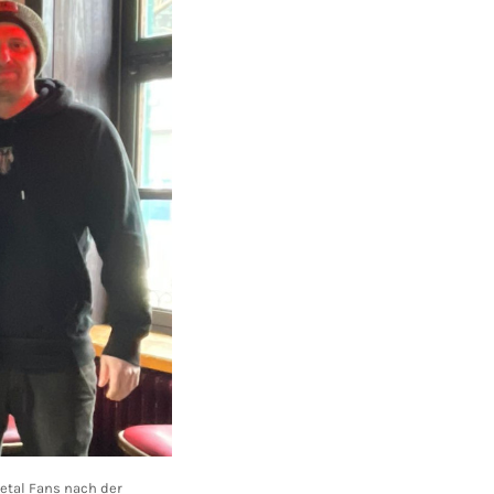
etal Fans nach der