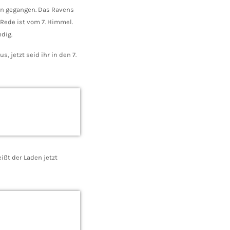
ren gegangen. Das Ravens
 Rede ist vom 7. Himmel.
dig.
 jetzt seid ihr in den 7.
ißt der Laden jetzt