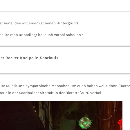
r schöne Idee mit einem schönen Hintergrund.
 sollte man unbedingt bei euch vorbei schauen?
er Rocker-Kneipe in Saarlouis
er, gute Musik und sympathische Menschen um euch haben wollt. dann überz
ut in der Saarlouiser Altstadt in der Bierstraße 20 vorbei.