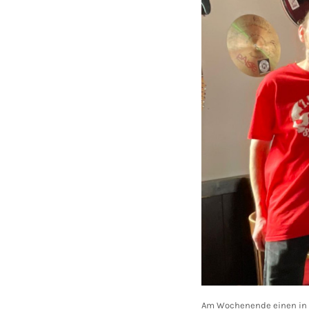
Am Wochenende einen in d