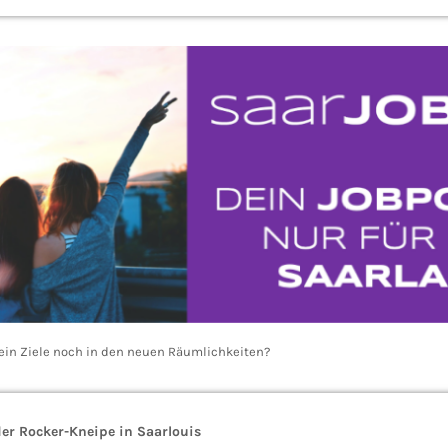
ein Ziele noch in den neuen Räumlichkeiten?
er Rocker-Kneipe in Saarlouis