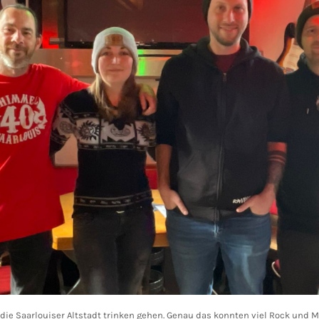
ie Saarlouiser Altstadt trinken gehen. Genau das konnten viel Rock und M