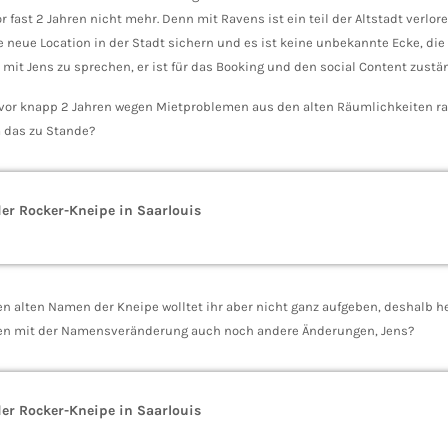
 fast 2 Jahren nicht mehr. Denn mit Ravens ist ein teil der Altstadt verlo
ne neue Location in der Stadt sichern und es ist keine unbekannte Ecke, die
mit Jens zu sprechen, er ist für das Booking und den social Content zustän
or knapp 2 Jahren wegen Mietproblemen aus den alten Räumlichkeiten raus,
 das zu Stande?
er Rocker-Kneipe in Saarlouis
en alten Namen der Kneipe wolltet ihr aber nicht ganz aufgeben, deshalb he
n mit der Namensveränderung auch noch andere Änderungen, Jens?
er Rocker-Kneipe in Saarlouis