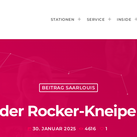
STATIONEN
SERVICE
INSIDE
BEITRAG SAARLOUIS
der Rocker-Kneipe 
30. JANUAR 2025
4616
1
today