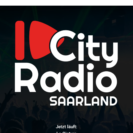
Jetzt läuft: