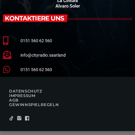
La Cintura
Alvaro Soler
KONTAKTIERE UNS
0151 560 62 560
info@cityradio.saarland
0151 560 62 560
DATENSCHUTZ
IMPRESSUM
AGB
GEWINNSPIELREGELN