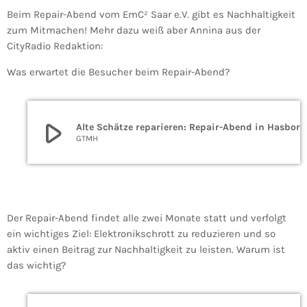
Beim Repair-Abend vom EmC² Saar e.V. gibt es Nachhaltigkeit
zum Mitmachen! Mehr dazu weiß aber Annina aus der
CityRadio Redaktion:
Was erwartet die Besucher beim Repair-Abend?
play_arrow
Alte Schätze reparieren: Repair-Abend in Hasborn
GTMH
Der Repair-Abend findet alle zwei Monate statt und verfolgt
ein wichtiges Ziel: Elektronikschrott zu reduzieren und so
aktiv einen Beitrag zur Nachhaltigkeit zu leisten. Warum ist
das wichtig?