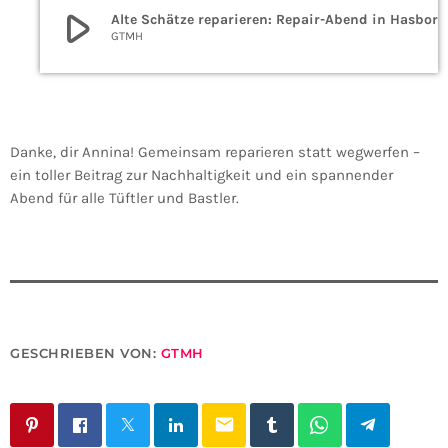
play_arrow
Alte Schätze reparieren: Repair-Abend in Hasborn
GTMH
Danke, dir Annina! Gemeinsam reparieren statt wegwerfen –
ein toller Beitrag zur Nachhaltigkeit und ein spannender
Abend für alle Tüftler und Bastler.
GESCHRIEBEN VON:
GTMH
email