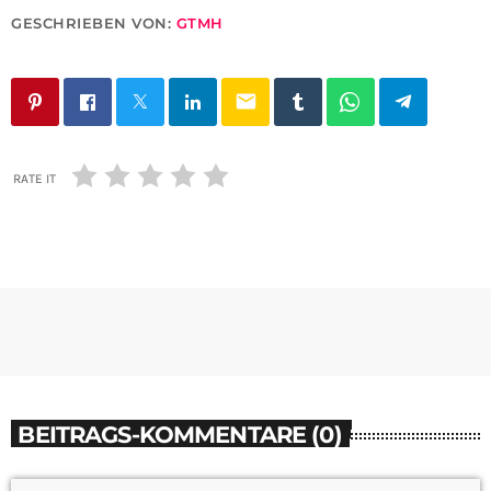
GESCHRIEBEN VON:
GTMH
email
RATE IT
BEITRAGS-KOMMENTARE (0)