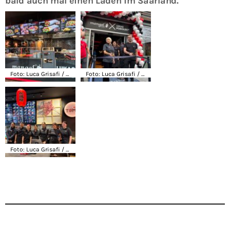
bald auch mal einen Laden im Saarland.
Foto: Luca Grisafi / CityRadio Saarland
Foto: Luca Grisafi / CityRadio Saarland
Foto: Luca Grisafi / CityRadio Saarland