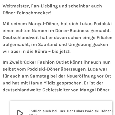
Weltmeister, Fan-Liebling und scheinbar auch
Döner-Feinschmecker!
Mit seinem Mangal-Döner, hat sich Lukas Podolski
einen echten Namen im Döner-Business gemacht.
Deutschlandweit hat er davon schon einige Filialen
aufgemacht, im Saarland und Umgebung gucken
wir aber in die Röhre – bis jetzt!
Im Zweibrücker Fashion Outlet könnt ihr euch nun
selbst vom Podolski-Döner überzeugen. Luca war
für euch am Samstag bei der Neueröffnung vor Ort
und hat mit Harun Yildiz gesprochen. Er ist der
deutschlandweite Gebietsleiter von Mangal Döner:
play_arrow
Endlich auch bei uns: Der Lukas Podolski Dön