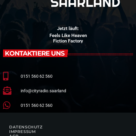
Jetzt läuft:
Feels Like Heaven
Fiction Factory
KONTAKTIERE UNS
0151 560 62 560
info@cityradio.saarland
0151 560 62 560
DATENSCHUTZ
IMPRESSUM