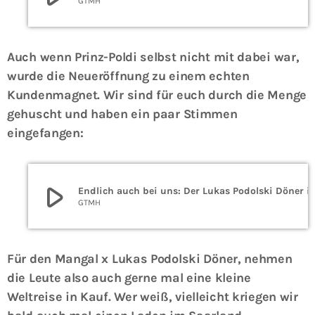
GTMH
Auch wenn Prinz-Poldi selbst nicht mit dabei war,
wurde die Neueröffnung zu einem echten
Kundenmagnet. Wir sind für euch durch die Menge
gehuscht und haben ein paar Stimmen
eingefangen:
play_arrow
Endlich auch bei uns: Der Lukas Podolski Dön
GTMH
Für den Mangal x Lukas Podolski Döner, nehmen
die Leute also auch gerne mal eine kleine
Weltreise in Kauf. Wer weiß, vielleicht kriegen wir